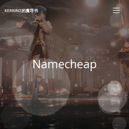
KERRINZ的魔导书
Namecheap